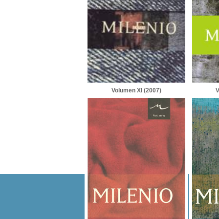
Volumen XI (2007)
V