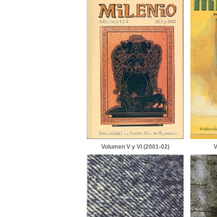
Volumen V y VI (2001-02)
V