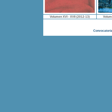
Volumen XVI - XVII (2012-13)
Volume
Convocatori